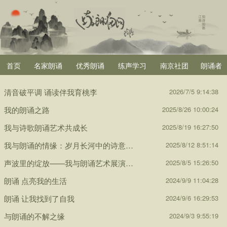
首页
名家朗诵
优秀朗诵
练声学习
南京社团
朗诵者
清音破平调 诵读伴我育桃李
2026/7/5 9:14:38
我的朗诵之路
2025/8/26 10:00:24
我与诗歌朗诵艺术共成长
2025/8/19 16:27:50
我与朗诵的情缘：岁月长河中的诗意…
2025/8/12 8:51:14
声波里的绽放——我与朗诵艺术展演…
2025/8/5 15:26:50
朗诵 点亮我的生活
2024/9/9 11:04:28
朗诵 让我找到了自我
2024/9/6 16:29:53
与朗诵的不解之缘
2024/9/3 9:55:19