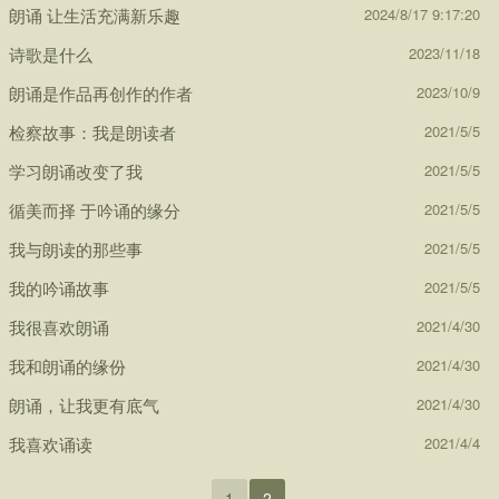
朗诵 让生活充满新乐趣
2024/8/17 9:17:20
诗歌是什么
2023/11/18
朗诵是作品再创作的作者
2023/10/9
检察故事：我是朗读者
2021/5/5
学习朗诵改变了我
2021/5/5
循美而择 于吟诵的缘分
2021/5/5
我与朗读的那些事
2021/5/5
我的吟诵故事
2021/5/5
我很喜欢朗诵
2021/4/30
我和朗诵的缘份
2021/4/30
朗诵，让我更有底气
2021/4/30
我喜欢诵读
2021/4/4
1
2