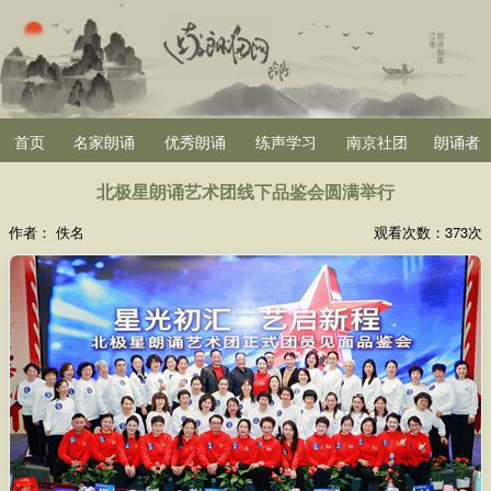
首页
名家朗诵
优秀朗诵
练声学习
南京社团
朗诵者
北极星朗诵艺术团线下品鉴会圆满举行
作者：
佚名
观看次数：
373次