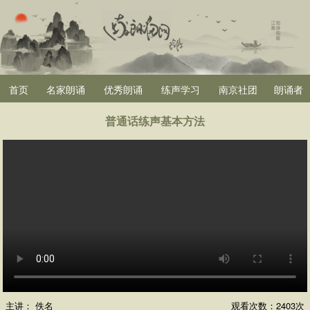
首页
名家朗诵
优秀朗诵
练声学习
南京社团
朗诵者
普通话练声基本方法
主讲：
佚名
观看次数：
2403次